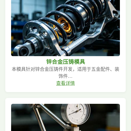
锌合金压铸模具
本模具针对锌合金压铸件开发，适用于五金配件、装
饰件…
查看详情