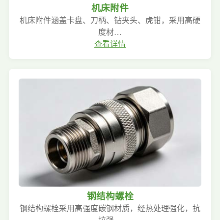
机床附件
机床附件涵盖卡盘、刀柄、钻夹头、虎钳，采用高硬
度材…
查看详情
钢结构螺栓
钢结构螺栓采用高强度碳钢材质，经热处理强化，抗