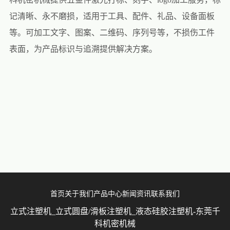
记清晰、永不磨损，适用于工具、配件、礼品、设备面板
等。可加工文字、图案、二维码、序列号等，不损伤工件
表面，为产品标识与追溯提供解决方案。
首页
关于我们
产品中心
新闻资讯
联系我们
立式注塑机_立式圆盘/滑板注塑机_液态硅胶注塑机-东莞千
科机密机械