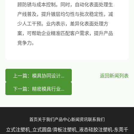
顾防锈与成本控制。同时，自动化表面处理生
产线普及，提升镀层均匀性与批次稳定性，减
少人工干预。业内表示，差异化表面处理方
案，可帮助企业精准匹配客户需求，提升产品
竞争力。
上一篇：模具协同设计...
返回新闻列表
下一篇：精密模具行业...
首页
关于我们
产品中心
新闻资讯
联系我们
立式注塑机_立式圆盘/滑板注塑机_液态硅胶注塑机-东莞千